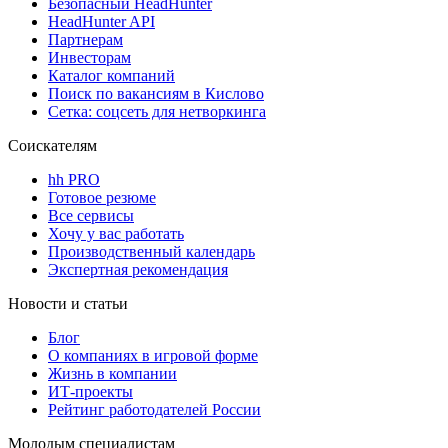
Безопасный HeadHunter
HeadHunter API
Партнерам
Инвесторам
Каталог компаний
Поиск по вакансиям в Кислово
Сетка: соцсеть для нетворкинга
Соискателям
hh PRO
Готовое резюме
Все сервисы
Хочу у вас работать
Производственный календарь
Экспертная рекомендация
Новости и статьи
Блог
О компаниях в игровой форме
Жизнь в компании
ИТ-проекты
Рейтинг работодателей России
Молодым специалистам