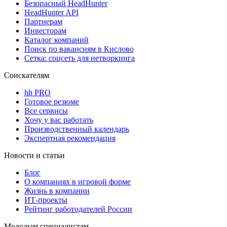
Безопасный HeadHunter
HeadHunter API
Партнерам
Инвесторам
Каталог компаний
Поиск по вакансиям в Кислово
Сетка: соцсеть для нетворкинга
Соискателям
hh PRO
Готовое резюме
Все сервисы
Хочу у вас работать
Производственный календарь
Экспертная рекомендация
Новости и статьи
Блог
О компаниях в игровой форме
Жизнь в компании
ИТ-проекты
Рейтинг работодателей России
Молодым специалистам